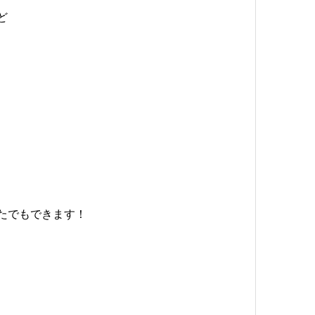
ど
たでもできます！