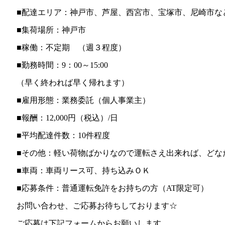
■配達エリア：神戸市、芦屋、西宮市、宝塚市、尼崎市な
■集荷場所：神戸市
■稼働：不定期 （週３程度）
■勤務時間：9：00～15:00
（早く終われば早く帰れます）
■雇用形態：業務委託（個人事業主）
■報酬：12,000円（税込）/日
■平均配達件数：10件程度
■その他：軽い荷物ばかりなので運転さえ出来れば、どな
■車両：車両リース可、持ち込みＯＫ
■応募条件：普通運転免許をお持ちの方（AT限定可）
お問い合わせ、ご応募お待ちしております☆
ご応募は下記フォームからお願いします。