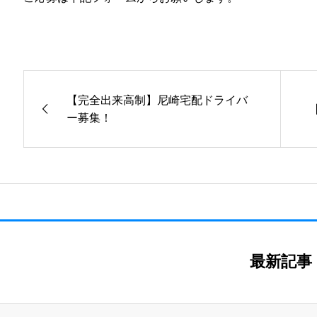
【完全出来高制】尼崎宅配ドライバ
ー募集！
最新記事