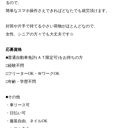
るので、
簡単なスマホ操作さえできればどなたでも就労頂けます。
封筒や片手で持てる小さい荷物がほとんどなので、
女性、シニアの方々でも大丈夫です☆
応募資格
■普通自動車免許(ＡＴ限定可)をお持ちの方
□経験不問
□フリーターOK・ＷワークOK
□年齢・学歴不問
■その他
・車リース可
・日払い可
・服装自由、ネイルOK