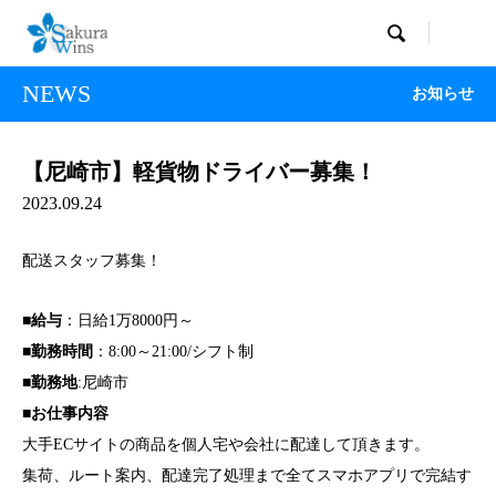

NEWS
お知らせ
【尼崎市】軽貨物ドライバー募集！
2023.09.24
配送スタッフ募集！
■給与
：日給1万8000円～
■勤務時間
：8:00～21:00/シフト制
■勤務地
:尼崎市
■お仕事内容
大手ECサイトの商品を個人宅や会社に配達して頂きます。
集荷、ルート案内、配達完了処理まで全てスマホアプリで完結す